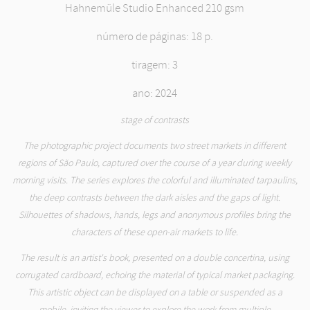
Hahnemüle Studio Enhanced 210 gsm
número de páginas: 18 p.
tiragem: 3
ano: 2024
stage of contrasts
The photographic project documents two street markets in different
regions of São Paulo, captured over the course of a year during weekly
morning visits. The series explores the colorful and illuminated tarpaulins,
the deep contrasts between the dark aisles and the gaps of light.
Silhouettes of shadows, hands, legs and anonymous profiles bring the
characters of these open-air markets to life.
The result is an artist's book, presented on a double concertina, using
corrugated cardboard, echoing the material of typical market packaging.
This artistic object can be displayed on a table or suspended as a
mobile, inviting the viewer to explore the work from multiple