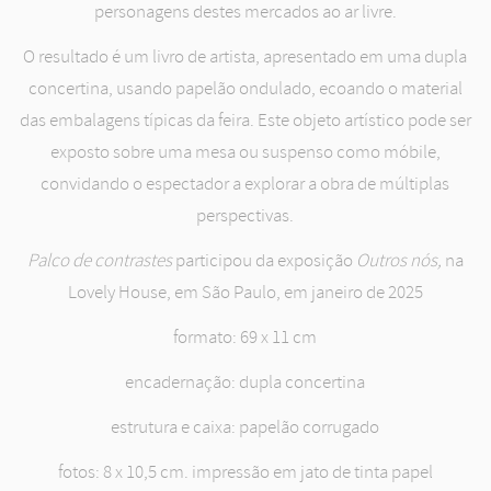
personagens destes mercados ao ar livre.
O resultado é um livro de artista, apresentado em uma dupla
concertina, usando papelão ondulado, ecoando o material
das embalagens típicas da feira. Este objeto artístico pode ser
exposto sobre uma mesa ou suspenso como móbile,
convidando o espectador a explorar a obra de múltiplas
perspectivas.
Palco de contrastes
participou da exposição
Outros nós,
na
Lovely House, em São Paulo, em janeiro de 2025
formato: 69 x 11 cm
encadernação: dupla concertina
estrutura e caixa: papelão corrugado
fotos: 8 x 10,5 cm. impressão em jato de tinta papel